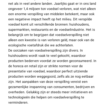
net als in veel andere landen. Jaarlijks gaat er in ons land
ongeveer 1,4 miljoen ton voedsel verloren, wat niet alleen
een enorme verspilling van middelen betekent, maar ook
een negatieve impact heeft op het milieu. Dit verspilde
voedsel komt uit verschillende bronnen: huishoudens,
supermarkten, restaurants en de voedselindustrie. Het is
belangrijk om te begrijpen dat voedselverspilling niet
alleen een kwestie is van verloren geld, maar ook van de
ecologische voetafdruk die we achterlaten.
De oorzaken van voedselverspilling zijn divers. In
huishoudens wordt vaak te veel gekocht, waardoor
producten bederven voordat ze worden geconsumeerd. In
de horeca en retail zijn er strikte normen voor de
presentatie van voedsel, waardoor perfect uitziende
producten worden weggegooid, zelfs als ze nog eetbaar
zijn. Het aanpakken van deze verspilling vereist een
gezamenlijke inspanning van consumenten, bedrijven en
overheden. Gelukkig zijn er steeds meer initiatieven en
technologieën die helpen om voedselverspilling te
verminderen.