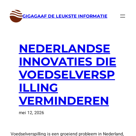
Ga
naar
GIGAGAAF DE LEUKSTE INFORMATIE
de
inhoud
NEDERLANDSE
INNOVATIES DIE
VOEDSELVERSP
ILLING
VERMINDEREN
mei 12, 2026
Voedselverspilling is een groeiend probleem in Nederland,