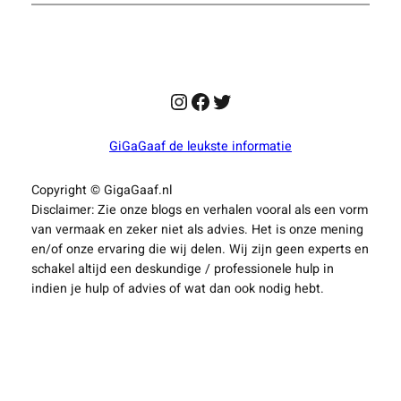
ontmoetingsplekken
Instagram
Facebook
Twitter
GiGaGaaf de leukste informatie
Copyright © GigaGaaf.nl
Disclaimer: Zie onze blogs en verhalen vooral als een vorm
van vermaak en zeker niet als advies. Het is onze mening
en/of onze ervaring die wij delen. Wij zijn geen experts en
schakel altijd een deskundige / professionele hulp in
indien je hulp of advies of wat dan ook nodig hebt.