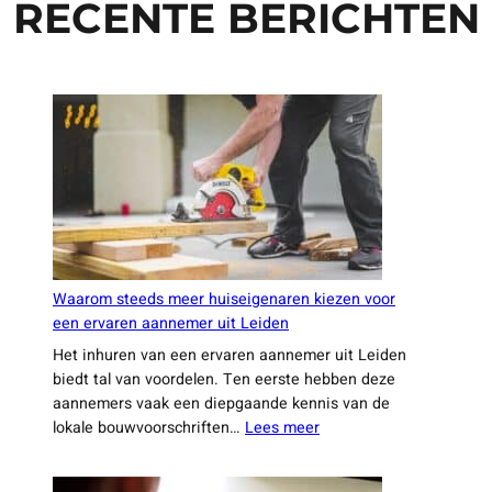
RECENTE BERICHTEN
Waarom steeds meer huiseigenaren kiezen voor
een ervaren aannemer uit Leiden
Het inhuren van een ervaren aannemer uit Leiden
biedt tal van voordelen. Ten eerste hebben deze
aannemers vaak een diepgaande kennis van de
:
lokale bouwvoorschriften…
Lees meer
Waarom
steeds