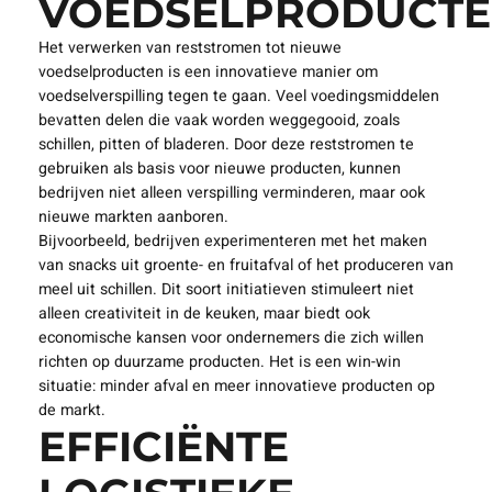
VOEDSELPRODUCT
Het verwerken van reststromen tot nieuwe
voedselproducten is een innovatieve manier om
voedselverspilling tegen te gaan. Veel voedingsmiddelen
bevatten delen die vaak worden weggegooid, zoals
schillen, pitten of bladeren. Door deze reststromen te
gebruiken als basis voor nieuwe producten, kunnen
bedrijven niet alleen verspilling verminderen, maar ook
nieuwe markten aanboren.
Bijvoorbeeld, bedrijven experimenteren met het maken
van snacks uit groente- en fruitafval of het produceren van
meel uit schillen. Dit soort initiatieven stimuleert niet
alleen creativiteit in de keuken, maar biedt ook
economische kansen voor ondernemers die zich willen
richten op duurzame producten. Het is een win-win
situatie: minder afval en meer innovatieve producten op
de markt.
EFFICIËNTE