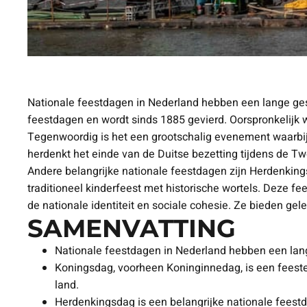
Nationale feestdagen in Nederland hebben een lange gesc
feestdagen en wordt sinds 1885 gevierd. Oorspronkelijk 
Tegenwoordig is het een grootschalig evenement waarbij m
herdenkt het einde van de Duitse bezetting tijdens de 
Andere belangrijke nationale feestdagen zijn Herdenking
traditioneel kinderfeest met historische wortels. Deze 
de nationale identiteit en sociale cohesie. Ze bieden gel
SAMENVATTING
Nationale feestdagen in Nederland hebben een lange
Koningsdag, voorheen Koninginnedag, is een feestelij
land.
Herdenkingsdag is een belangrijke nationale feest