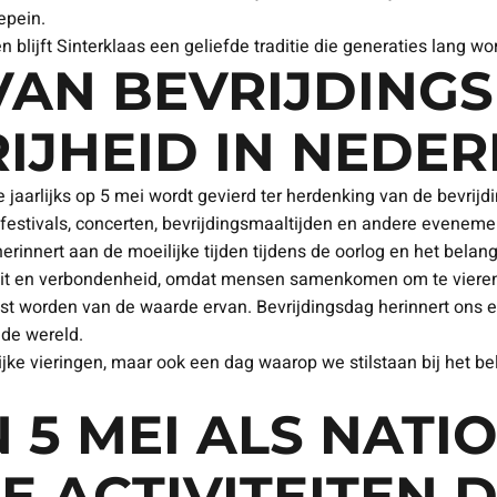
epein.
 blijft Sinterklaas een geliefde traditie die generaties lang w
VAN BEVRIJDING
RIJHEID IN NEDE
e jaarlijks op 5 mei wordt gevierd ter herdenking van de bevri
festivals, concerten, bevrijdingsmaaltijden en andere eveneme
innert aan de moeilijke tijden tijdens de oorlog en het belang
teit en verbondenheid, omdat mensen samenkomen om te vieren 
ust worden van de waarde ervan. Bevrijdingsdag herinnert ons er
 de wereld.
ijke vieringen, maar ook een dag waarop we stilstaan bij het be
N 5 MEI ALS NATI
E ACTIVITEITEN D