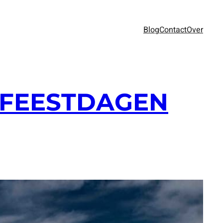
Blog
Contact
Over
 FEESTDAGEN