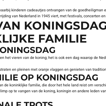
 waarbij kinderen cadeautjes ontvangen van de goedheiligman en
rijding van Nederland in 1945 viert, met festivals, concerten e
VAN KONINGSDAG
LIJKE FAMILIE
KONINGSDAG
en het vieren van de koning; het is ook een dag waarop de Ne
traten en pleinen met oranje vlaggen en genieten van tradition
MILIE OP KONINGSDAG
 de koninklijke familie, die door het hele land reist om vers
p op te vangen van de koning, koningin en andere leden van de
NALE TROTS