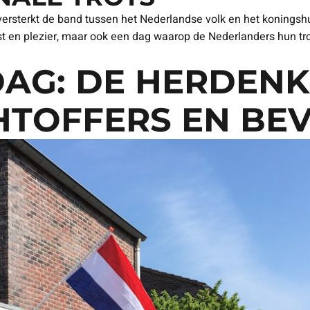
g versterkt de band tussen het Nederlandse volk en het konings
st en plezier, maar ook een dag waarop de Nederlanders hun trot
AG: DE HERDENK
TOFFERS EN BEV