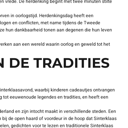
 en vrede. De herdenking begint met twee minuten stilte
en in oorlogstijd. Herdenkingsdag heeft een
rlogen en conflicten, met name tijdens de Tweede
op ze hun dankbaarheid tonen aan degenen die hun leven
werken aan een wereld waarin oorlog en geweld tot het
N DE TRADITIES
 Sinterklaasavond, waarbij kinderen cadeautjes ontvangen
rug tot eeuwenoude legendes en tradities, en heeft een
rland en zijn intocht maakt in verschillende steden. Een
 bij de open haard of voordeur in de hoop dat Sinterklaas
len, gedichten voor te lezen en traditionele Sinterklaas