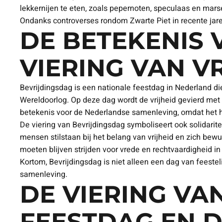
lekkernijen te eten, zoals pepernoten, speculaas en mars
Ondanks controverses rondom Zwarte Piet in recente jaren
DE BETEKENIS 
VIERING VAN V
Bevrijdingsdag is een nationale feestdag in Nederland di
Wereldoorlog. Op deze dag wordt de vrijheid gevierd met 
betekenis voor de Nederlandse samenleving, omdat het her
De viering van Bevrijdingsdag symboliseert ook solidari
mensen stilstaan bij het belang van vrijheid en zich bew
moeten blijven strijden voor vrede en rechtvaardigheid in
Kortom, Bevrijdingsdag is niet alleen een dag van feestel
samenleving.
DE VIERING VA
FEESTDAG EN D