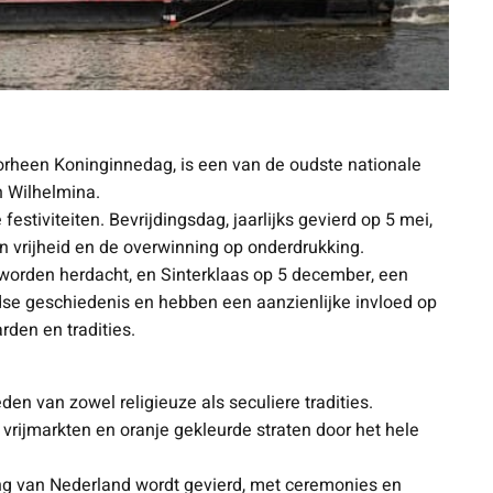
orheen Koninginnedag, is een van de oudste nationale
n Wilhelmina.
tiviteiten. Bevrijdingsdag, jaarlijks gevierd op 5 mei,
 vrijheid en de overwinning op onderdrukking.
 worden herdacht, en Sinterklaas op 5 december, een
dse geschiedenis en hebben een aanzienlijke invloed op
rden en tradities.
n van zowel religieuze als seculiere tradities.
, vrijmarkten en oranje gekleurde straten door het hele
ing van Nederland wordt gevierd, met ceremonies en