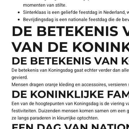
momenten van stilte.
Sinterklaas is een geliefde feestdag in Nederland,
Bevrijdingsdag is een nationale feestdag die de bev
DE BETEKENIS 
VAN DE KONINK
DE BETEKENIS VAN 
De betekenis van Koningsdag gaat echter verder dan alle
gevierd.
Mensen dragen oranje kleding en accessoires, versieren s
DE KONINKLIJKE FA
Een van de hoogtepunten van Koningsdag is de viering van
festiviteiten. Duizenden mensen komen samen om een glim
ze langs paraderen in kleurrijke optochten.
EEN DAG VAN NATIO