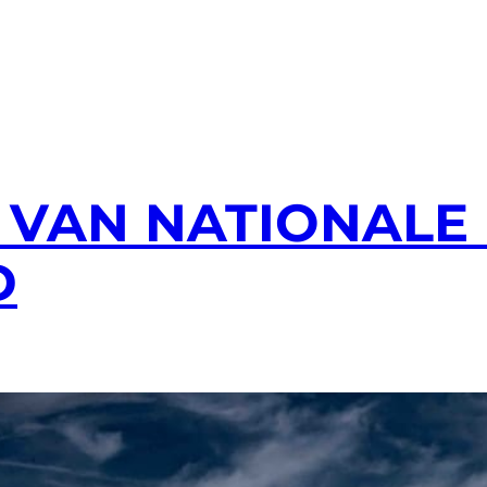
S VAN NATIONALE
D