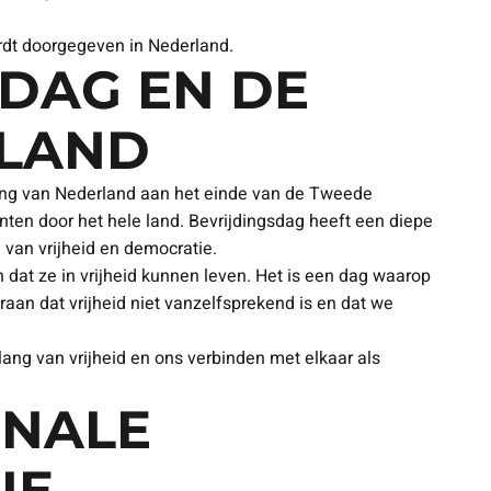
ordt doorgegeven in Nederland.
SDAG EN DE
RLAND
jding van Nederland aan het einde van de Tweede
nten door het hele land. Bevrijdingsdag heeft een diepe
 van vrijheid en democratie.
dat ze in vrijheid kunnen leven. Het is een dag waarop
aan dat vrijheid niet vanzelfsprekend is en dat we
lang van vrijheid en ons verbinden met elkaar als
ONALE
IE