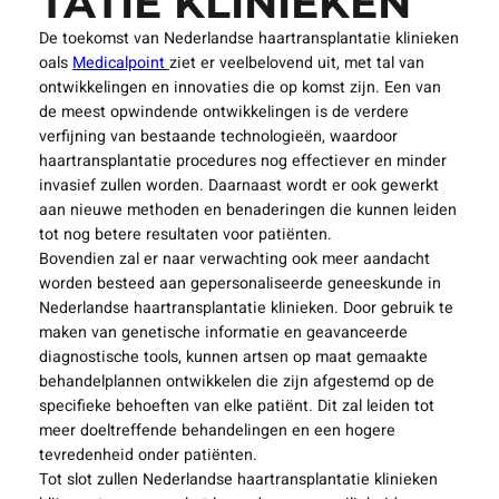
TATIE KLINIEKEN
De toekomst van Nederlandse haartransplantatie klinieken
oals
Medicalpoint
ziet er veelbelovend uit, met tal van
ontwikkelingen en innovaties die op komst zijn. Een van
de meest opwindende ontwikkelingen is de verdere
verfijning van bestaande technologieën, waardoor
haartransplantatie procedures nog effectiever en minder
invasief zullen worden. Daarnaast wordt er ook gewerkt
aan nieuwe methoden en benaderingen die kunnen leiden
tot nog betere resultaten voor patiënten.
Bovendien zal er naar verwachting ook meer aandacht
worden besteed aan gepersonaliseerde geneeskunde in
Nederlandse haartransplantatie klinieken. Door gebruik te
maken van genetische informatie en geavanceerde
diagnostische tools, kunnen artsen op maat gemaakte
behandelplannen ontwikkelen die zijn afgestemd op de
specifieke behoeften van elke patiënt. Dit zal leiden tot
meer doeltreffende behandelingen en een hogere
tevredenheid onder patiënten.
Tot slot zullen Nederlandse haartransplantatie klinieken