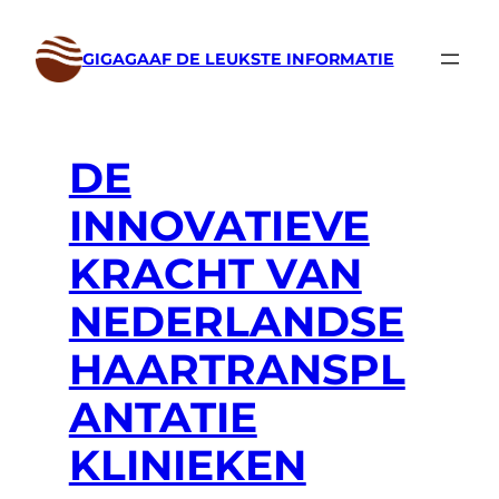
Ga
naar
GIGAGAAF DE LEUKSTE INFORMATIE
de
inhoud
DE
INNOVATIEVE
KRACHT VAN
NEDERLANDSE
HAARTRANSPL
ANTATIE
KLINIEKEN