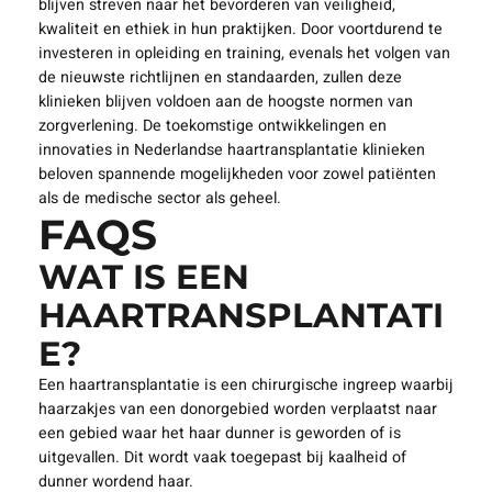
blijven streven naar het bevorderen van veiligheid,
kwaliteit en ethiek in hun praktijken. Door voortdurend te
investeren in opleiding en training, evenals het volgen van
de nieuwste richtlijnen en standaarden, zullen deze
klinieken blijven voldoen aan de hoogste normen van
zorgverlening. De toekomstige ontwikkelingen en
innovaties in Nederlandse haartransplantatie klinieken
beloven spannende mogelijkheden voor zowel patiënten
als de medische sector als geheel.
FAQS
WAT IS EEN
HAARTRANSPLANTATI
E?
Een haartransplantatie is een chirurgische ingreep waarbij
haarzakjes van een donorgebied worden verplaatst naar
een gebied waar het haar dunner is geworden of is
uitgevallen. Dit wordt vaak toegepast bij kaalheid of
dunner wordend haar.