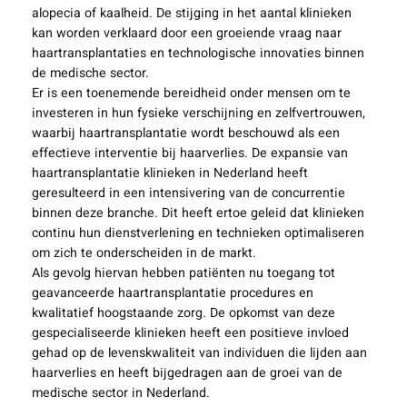
alopecia of kaalheid. De stijging in het aantal klinieken
kan worden verklaard door een groeiende vraag naar
haartransplantaties en technologische innovaties binnen
de medische sector.
Er is een toenemende bereidheid onder mensen om te
investeren in hun fysieke verschijning en zelfvertrouwen,
waarbij haartransplantatie wordt beschouwd als een
effectieve interventie bij haarverlies. De expansie van
haartransplantatie klinieken in Nederland heeft
geresulteerd in een intensivering van de concurrentie
binnen deze branche. Dit heeft ertoe geleid dat klinieken
continu hun dienstverlening en technieken optimaliseren
om zich te onderscheiden in de markt.
Als gevolg hiervan hebben patiënten nu toegang tot
geavanceerde haartransplantatie procedures en
kwalitatief hoogstaande zorg. De opkomst van deze
gespecialiseerde klinieken heeft een positieve invloed
gehad op de levenskwaliteit van individuen die lijden aan
haarverlies en heeft bijgedragen aan de groei van de
medische sector in Nederland.