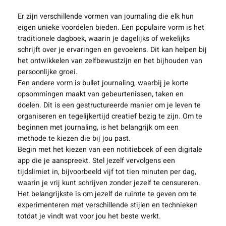
Er zijn verschillende vormen van journaling die elk hun
eigen unieke voordelen bieden. Een populaire vorm is het
traditionele dagboek, waarin je dagelijks of wekelijks
schrijft over je ervaringen en gevoelens. Dit kan helpen bij
het ontwikkelen van zelfbewustzijn en het bijhouden van
persoonlijke groei.
Een andere vorm is bullet journaling, waarbij je korte
opsommingen maakt van gebeurtenissen, taken en
doelen. Dit is een gestructureerde manier om je leven te
organiseren en tegelijkertijd creatief bezig te zijn. Om te
beginnen met journaling, is het belangrijk om een
methode te kiezen die bij jou past.
Begin met het kiezen van een notitieboek of een digitale
app die je aanspreekt. Stel jezelf vervolgens een
tijdslimiet in, bijvoorbeeld vijf tot tien minuten per dag,
waarin je vrij kunt schrijven zonder jezelf te censureren.
Het belangrijkste is om jezelf de ruimte te geven om te
experimenteren met verschillende stijlen en technieken
totdat je vindt wat voor jou het beste werkt.