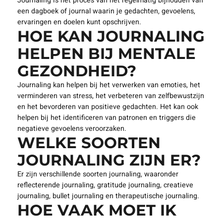
Journaling is het proces van het regelmatig bijhouden van
een dagboek of journal waarin je gedachten, gevoelens,
ervaringen en doelen kunt opschrijven.
HOE KAN JOURNALING
HELPEN BIJ MENTALE
GEZONDHEID?
Journaling kan helpen bij het verwerken van emoties, het
verminderen van stress, het verbeteren van zelfbewustzijn
en het bevorderen van positieve gedachten. Het kan ook
helpen bij het identificeren van patronen en triggers die
negatieve gevoelens veroorzaken.
WELKE SOORTEN
JOURNALING ZIJN ER?
Er zijn verschillende soorten journaling, waaronder
reflecterende journaling, gratitude journaling, creatieve
journaling, bullet journaling en therapeutische journaling.
HOE VAAK MOET IK