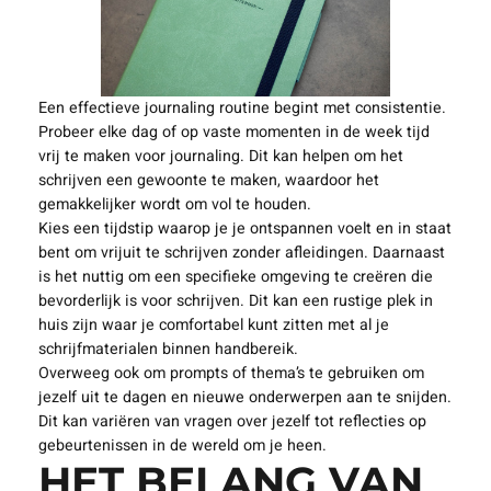
Een effectieve journaling routine begint met consistentie.
Probeer elke dag of op vaste momenten in de week tijd
vrij te maken voor journaling. Dit kan helpen om het
schrijven een gewoonte te maken, waardoor het
gemakkelijker wordt om vol te houden.
Kies een tijdstip waarop je je ontspannen voelt en in staat
bent om vrijuit te schrijven zonder afleidingen. Daarnaast
is het nuttig om een specifieke omgeving te creëren die
bevorderlijk is voor schrijven. Dit kan een rustige plek in
huis zijn waar je comfortabel kunt zitten met al je
schrijfmaterialen binnen handbereik.
Overweeg ook om prompts of thema’s te gebruiken om
jezelf uit te dagen en nieuwe onderwerpen aan te snijden.
Dit kan variëren van vragen over jezelf tot reflecties op
gebeurtenissen in de wereld om je heen.
HET BELANG VAN