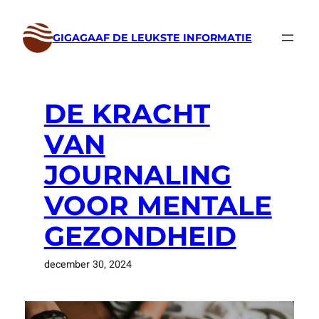
Ga
naar
GIGAGAAF DE LEUKSTE INFORMATIE
de
inhoud
DE KRACHT
VAN
JOURNALING
VOOR MENTALE
GEZONDHEID
december 30, 2024