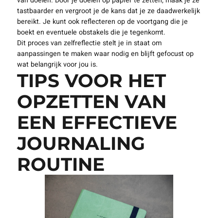
van doelen. Door je doelen op papier te zetten, maak je ze
tastbaarder en vergroot je de kans dat je ze daadwerkelijk
bereikt. Je kunt ook reflecteren op de voortgang die je
boekt en eventuele obstakels die je tegenkomt.
Dit proces van zelfreflectie stelt je in staat om
aanpassingen te maken waar nodig en blijft gefocust op
wat belangrijk voor jou is.
TIPS VOOR HET
OPZETTEN VAN
EEN EFFECTIEVE
JOURNALING
ROUTINE