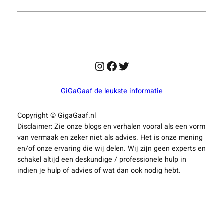
ontmoetingsplekken
Instagram
Facebook
Twitter
GiGaGaaf de leukste informatie
Copyright © GigaGaaf.nl
Disclaimer: Zie onze blogs en verhalen vooral als een vorm
van vermaak en zeker niet als advies. Het is onze mening
en/of onze ervaring die wij delen. Wij zijn geen experts en
schakel altijd een deskundige / professionele hulp in
indien je hulp of advies of wat dan ook nodig hebt.