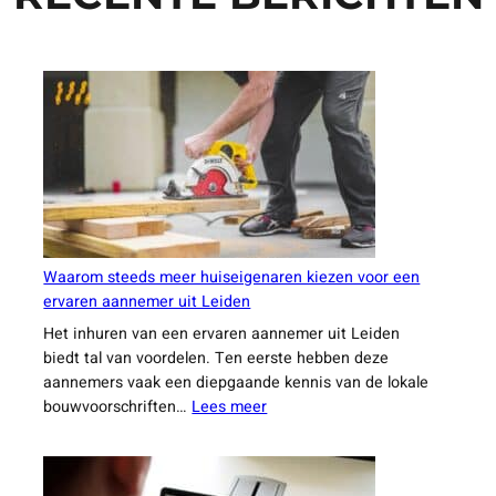
Waarom steeds meer huiseigenaren kiezen voor een
ervaren aannemer uit Leiden
Het inhuren van een ervaren aannemer uit Leiden
biedt tal van voordelen. Ten eerste hebben deze
aannemers vaak een diepgaande kennis van de lokale
:
bouwvoorschriften…
Lees meer
Waarom
steeds
meer