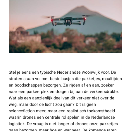
Stel je eens een typische Nederlandse woonwijk voor. De
straten staan vol met bestelbusjes die pakketjes, maaltijden
en boodschappen bezorgen. Ze rijden af en aan, zoeken
naar een parkeerplek en dragen bij aan de verkeersdrukte.
Wat als een aanzienlijk deel van dit verkeer niet over de
weg, maar door de lucht zou gaan? Dit is geen
sciencefiction meer, maar een realistisch toekomstbeeld
waarin drones een centrale rol spelen in de Nederlandse
logistiek. De vraag is niet langer
of
drones onze pakketjes
gaan bezorgen, maar
hoe
en
wanneer
. De komende jaren