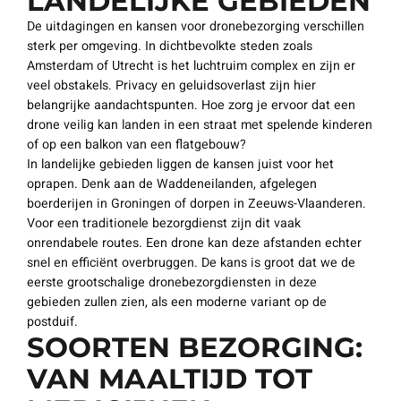
LANDELIJKE GEBIEDEN
De uitdagingen en kansen voor dronebezorging verschillen
sterk per omgeving. In dichtbevolkte steden zoals
Amsterdam of Utrecht is het luchtruim complex en zijn er
veel obstakels. Privacy en geluidsoverlast zijn hier
belangrijke aandachtspunten. Hoe zorg je ervoor dat een
drone veilig kan landen in een straat met spelende kinderen
of op een balkon van een flatgebouw?
In landelijke gebieden liggen de kansen juist voor het
oprapen. Denk aan de Waddeneilanden, afgelegen
boerderijen in Groningen of dorpen in Zeeuws-Vlaanderen.
Voor een traditionele bezorgdienst zijn dit vaak
onrendabele routes. Een drone kan deze afstanden echter
snel en efficiënt overbruggen. De kans is groot dat we de
eerste grootschalige dronebezorgdiensten in deze
gebieden zullen zien, als een moderne variant op de
postduif.
SOORTEN BEZORGING:
VAN MAALTIJD TOT