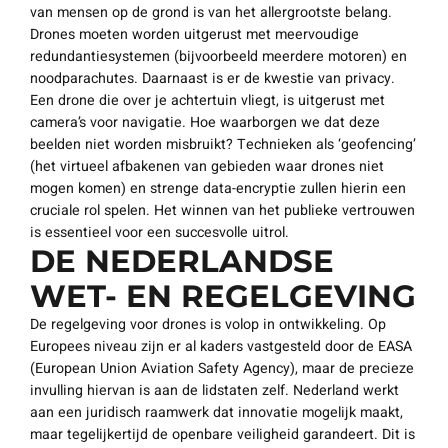
van mensen op de grond is van het allergrootste belang.
Drones moeten worden uitgerust met meervoudige
redundantiesystemen (bijvoorbeeld meerdere motoren) en
noodparachutes. Daarnaast is er de kwestie van privacy.
Een drone die over je achtertuin vliegt, is uitgerust met
camera’s voor navigatie. Hoe waarborgen we dat deze
beelden niet worden misbruikt? Technieken als ‘geofencing’
(het virtueel afbakenen van gebieden waar drones niet
mogen komen) en strenge data-encryptie zullen hierin een
cruciale rol spelen. Het winnen van het publieke vertrouwen
is essentieel voor een succesvolle uitrol.
DE NEDERLANDSE
WET- EN REGELGEVING
De regelgeving voor drones is volop in ontwikkeling. Op
Europees niveau zijn er al kaders vastgesteld door de EASA
(European Union Aviation Safety Agency), maar de precieze
invulling hiervan is aan de lidstaten zelf. Nederland werkt
aan een juridisch raamwerk dat innovatie mogelijk maakt,
maar tegelijkertijd de openbare veiligheid garandeert. Dit is