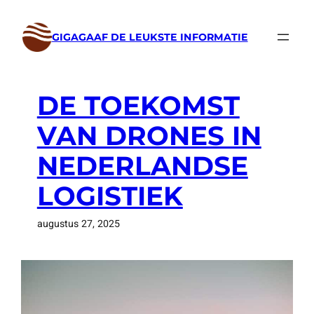
Ga
naar
GIGAGAAF DE LEUKSTE INFORMATIE
de
inhoud
DE TOEKOMST
VAN DRONES IN
NEDERLANDSE
LOGISTIEK
augustus 27, 2025