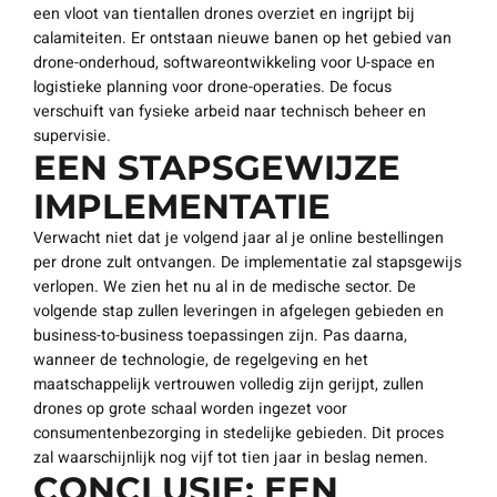
een vloot van tientallen drones overziet en ingrijpt bij
calamiteiten. Er ontstaan nieuwe banen op het gebied van
drone-onderhoud, softwareontwikkeling voor U-space en
logistieke planning voor drone-operaties. De focus
verschuift van fysieke arbeid naar technisch beheer en
supervisie.
EEN STAPSGEWIJZE
IMPLEMENTATIE
Verwacht niet dat je volgend jaar al je online bestellingen
per drone zult ontvangen. De implementatie zal stapsgewijs
verlopen. We zien het nu al in de medische sector. De
volgende stap zullen leveringen in afgelegen gebieden en
business-to-business toepassingen zijn. Pas daarna,
wanneer de technologie, de regelgeving en het
maatschappelijk vertrouwen volledig zijn gerijpt, zullen
drones op grote schaal worden ingezet voor
consumentenbezorging in stedelijke gebieden. Dit proces
zal waarschijnlijk nog vijf tot tien jaar in beslag nemen.
CONCLUSIE: EEN