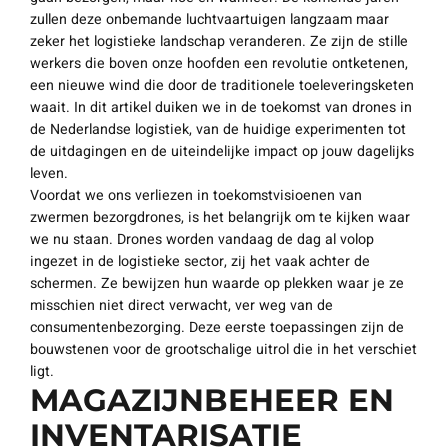
zullen deze onbemande luchtvaartuigen langzaam maar
zeker het logistieke landschap veranderen. Ze zijn de stille
werkers die boven onze hoofden een revolutie ontketenen,
een nieuwe wind die door de traditionele toeleveringsketen
waait. In dit artikel duiken we in de toekomst van drones in
de Nederlandse logistiek, van de huidige experimenten tot
de uitdagingen en de uiteindelijke impact op jouw dagelijks
leven.
Voordat we ons verliezen in toekomstvisioenen van
zwermen bezorgdrones, is het belangrijk om te kijken waar
we nu staan. Drones worden vandaag de dag al volop
ingezet in de logistieke sector, zij het vaak achter de
schermen. Ze bewijzen hun waarde op plekken waar je ze
misschien niet direct verwacht, ver weg van de
consumentenbezorging. Deze eerste toepassingen zijn de
bouwstenen voor de grootschalige uitrol die in het verschiet
ligt.
MAGAZIJNBEHEER EN
INVENTARISATIE