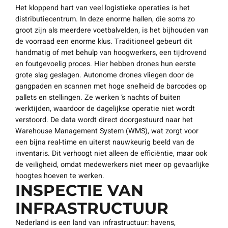
Het kloppend hart van veel logistieke operaties is het
distributiecentrum. In deze enorme hallen, die soms zo
groot zijn als meerdere voetbalvelden, is het bijhouden van
de voorraad een enorme klus. Traditioneel gebeurt dit
handmatig of met behulp van hoogwerkers, een tijdrovend
en foutgevoelig proces. Hier hebben drones hun eerste
grote slag geslagen. Autonome drones vliegen door de
gangpaden en scannen met hoge snelheid de barcodes op
pallets en stellingen. Ze werken ’s nachts of buiten
werktijden, waardoor de dagelijkse operatie niet wordt
verstoord. De data wordt direct doorgestuurd naar het
Warehouse Management System (WMS), wat zorgt voor
een bijna real-time en uiterst nauwkeurig beeld van de
inventaris. Dit verhoogt niet alleen de efficiëntie, maar ook
de veiligheid, omdat medewerkers niet meer op gevaarlijke
hoogtes hoeven te werken.
INSPECTIE VAN
INFRASTRUCTUUR
Nederland is een land van infrastructuur: havens,