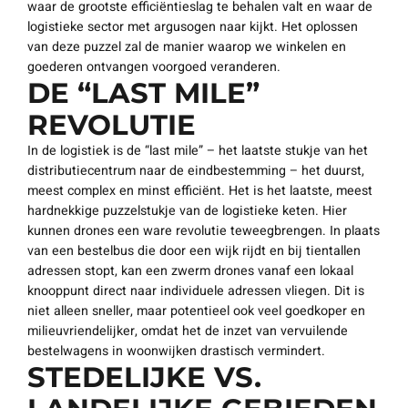
waar de grootste efficiëntieslag te behalen valt en waar de
logistieke sector met argusogen naar kijkt. Het oplossen
van deze puzzel zal de manier waarop we winkelen en
goederen ontvangen voorgoed veranderen.
DE “LAST MILE”
REVOLUTIE
In de logistiek is de “last mile” – het laatste stukje van het
distributiecentrum naar de eindbestemming – het duurst,
meest complex en minst efficiënt. Het is het laatste, meest
hardnekkige puzzelstukje van de logistieke keten. Hier
kunnen drones een ware revolutie teweegbrengen. In plaats
van een bestelbus die door een wijk rijdt en bij tientallen
adressen stopt, kan een zwerm drones vanaf een lokaal
knooppunt direct naar individuele adressen vliegen. Dit is
niet alleen sneller, maar potentieel ook veel goedkoper en
milieuvriendelijker, omdat het de inzet van vervuilende
bestelwagens in woonwijken drastisch vermindert.
STEDELIJKE VS.