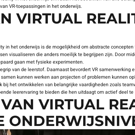
 van VR-toepassingen in het onderwijs.
 VIRTUAL REALIT
ity in het onderwijs is de mogelijkheid om abstracte concepten
en visualiseren die anders moeilijk te begrijpen zijn. Door m
 gepaard gaan met fysieke experimenten.
t begrip van de leerstof. Daarnaast bevordert VR samenwerking
en samen kunnen werken aan projecten of problemen kunnen oplo
pt ook bij het ontwikkelen van belangrijke vaardigheden zoals 
nde leerervaring te bieden die hen uitdaagt om actief deel te
VAN VIRTUAL REA
E ONDERWIJSNIV