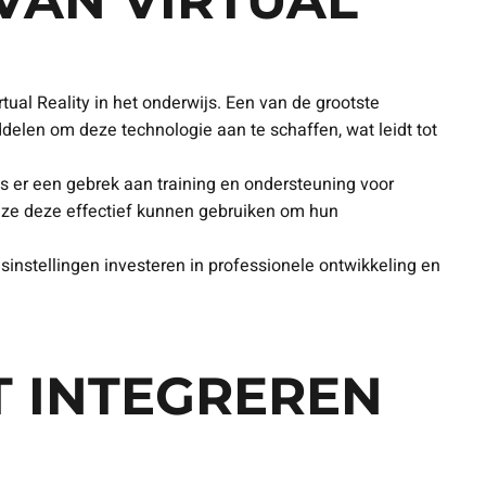
VAN VIRTUAL
ual Reality in het onderwijs. Een van de grootste
delen om deze technologie aan te schaffen, wat leidt tot
is er een gebrek aan training en ondersteuning voor
oe ze deze effectief kunnen gebruiken om hun
jsinstellingen investeren in professionele ontwikkeling en
T INTEGREREN