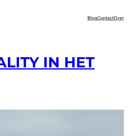
Blog
Contact
Over
LITY IN HET