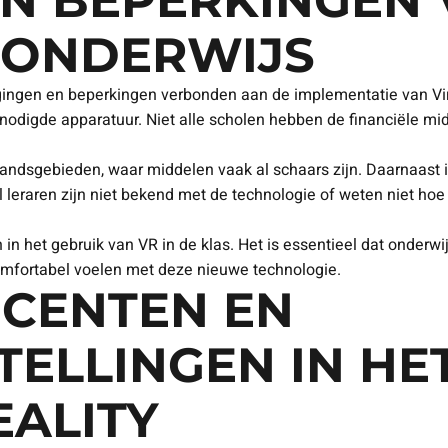
N BEPERKINGEN 
T ONDERWIJS
gingen en beperkingen verbonden aan de implementatie van Virt
odigde apparatuur. Niet alle scholen hebben de financiële mid
standsgebieden, waar middelen vaak al schaars zijn. Daarnaast 
l leraren zijn niet bekend met de technologie of weten niet h
 in het gebruik van VR in de klas. Het is essentieel dat onderwi
comfortabel voelen met deze nieuwe technologie.
OCENTEN EN
ELLINGEN IN HE
EALITY