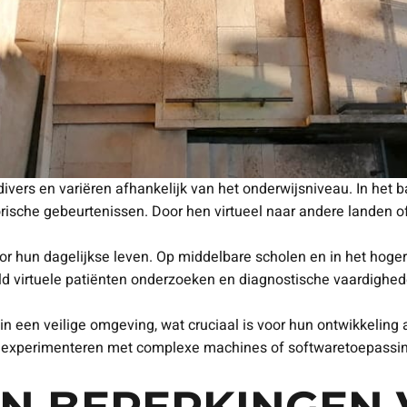
n divers en variëren afhankelijk van het onderwijsniveau. In he
orische gebeurtenissen. Door hen virtueel naar andere landen of
oor hun dagelijkse leven. Op middelbare scholen en in het hoger
 virtuele patiënten onderzoeken en diagnostische vaardigheden
in een veilige omgeving, wat cruciaal is voor hun ontwikkeling
 experimenteren met complexe machines of softwaretoepassing