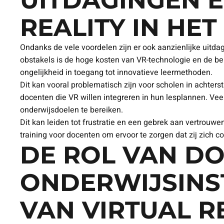
UITDAGINGEN E
REALITY IN HE
Ondanks de vele voordelen zijn er ook aanzienlijke uitda
obstakels is de hoge kosten van VR-technologie en de ben
ongelijkheid in toegang tot innovatieve leermethoden.
Dit kan vooral problematisch zijn voor scholen in achter
docenten die VR willen integreren in hun lesplannen. Vee
onderwijsdoelen te bereiken.
Dit kan leiden tot frustratie en een gebrek aan vertrouwen
training voor docenten om ervoor te zorgen dat zij zich 
DE ROL VAN D
ONDERWIJSINST
VAN VIRTUAL R