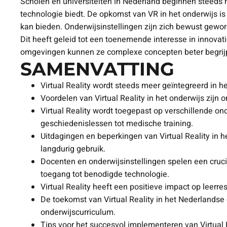
Scholen en universiteiten in Nederland beginnen steeds
technologie biedt. De opkomst van VR in het onderwijs i
kan bieden. Onderwijsinstellingen zijn zich bewust ge
Dit heeft geleid tot een toenemende interesse in innovat
omgevingen kunnen ze complexe concepten beter begrijpe
SAMENVATTING
Virtual Reality wordt steeds meer geïntegreerd in
Voordelen van Virtual Reality in het onderwijs zijn
Virtual Reality wordt toegepast op verschillende on
geschiedenislessen tot medische training.
Uitdagingen en beperkingen van Virtual Reality in 
langdurig gebruik.
Docenten en onderwijsinstellingen spelen een crucial
toegang tot benodigde technologie.
Virtual Reality heeft een positieve impact op leer
De toekomst van Virtual Reality in het Nederlandse 
onderwijscurriculum.
Tips voor het succesvol implementeren van Virtual