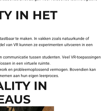
Y IN HET
 tastbaar te maken. In vakken zoals natuurkunde of
iddel van VR kunnen ze experimenten uitvoeren in een
 en communicatie tussen studenten. Veel VR-toepassingen
ssen in een virtuele ruimte.
teamwork en probleemoplossend vermogen. Bovendien kan
 nemen aan hun eigen leerproces.
LITY IN
EAUS