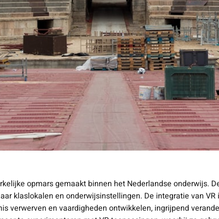
merkelijke opmars gemaakt binnen het Nederlandse onderwijs. D
ar klaslokalen en onderwijsinstellingen. De integratie van VR 
nis verwerven en vaardigheden ontwikkelen, ingrijpend verande