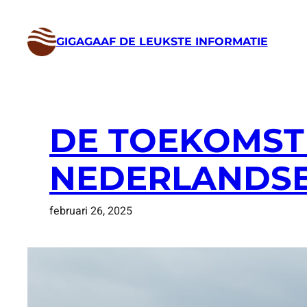
Ga
naar
GIGAGAAF DE LEUKSTE INFORMATIE
de
inhoud
DE TOEKOMST 
NEDERLANDSE
februari 26, 2025