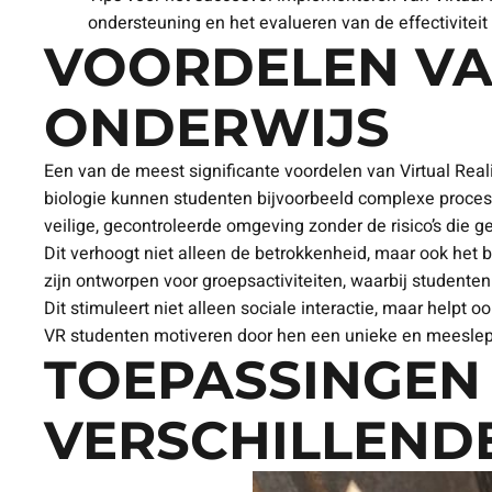
ondersteuning en het evalueren van de effectiviteit
VOORDELEN VAN
ONDERWIJS
Een van de meest significante voordelen van Virtual Real
biologie kunnen studenten bijvoorbeeld complexe process
veilige, gecontroleerde omgeving zonder de risico’s die
Dit verhoogt niet alleen de betrokkenheid, maar ook he
zijn ontworpen voor groepsactiviteiten, waarbij student
Dit stimuleert niet alleen sociale interactie, maar hel
VR studenten motiveren door hen een unieke en meeslepe
TOEPASSINGEN 
VERSCHILLEND