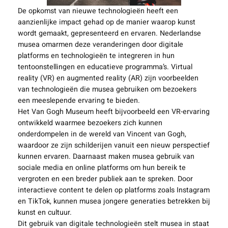
De opkomst van nieuwe technologieën heeft een
aanzienlijke impact gehad op de manier waarop kunst
wordt gemaakt, gepresenteerd en ervaren. Nederlandse
musea omarmen deze veranderingen door digitale
platforms en technologieën te integreren in hun
tentoonstellingen en educatieve programma’s. Virtual
reality (VR) en augmented reality (AR) zijn voorbeelden
van technologieën die musea gebruiken om bezoekers
een meeslepende ervaring te bieden.
Het Van Gogh Museum heeft bijvoorbeeld een VR-ervaring
ontwikkeld waarmee bezoekers zich kunnen
onderdompelen in de wereld van Vincent van Gogh,
waardoor ze zijn schilderijen vanuit een nieuw perspectief
kunnen ervaren. Daarnaast maken musea gebruik van
sociale media en online platforms om hun bereik te
vergroten en een breder publiek aan te spreken. Door
interactieve content te delen op platforms zoals Instagram
en TikTok, kunnen musea jongere generaties betrekken bij
kunst en cultuur.
Dit gebruik van digitale technologieën stelt musea in staat