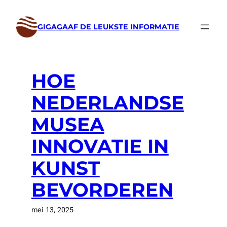
Ga
naar
GIGAGAAF DE LEUKSTE INFORMATIE
de
inhoud
HOE
NEDERLANDSE
MUSEA
INNOVATIE IN
KUNST
BEVORDEREN
mei 13, 2025