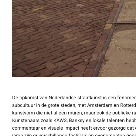
De opkomst van Nederlandse straatkunst is een fenomeen 
subcultuur in de grote steden, met Amsterdam en Rotterd
kunstvorm die niet alleen muren, maar ook de publieke r
Kunstenaars zoals KAWS, Banksy en lokale talenten hebbe
commentaar en visuele impact heeft ervoor gezorgd dat
jaren zijn er verschillende festivals en evenementen geo