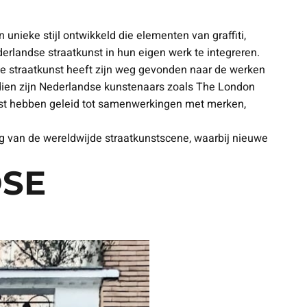
nieke stijl ontwikkeld die elementen van graffiti,
rlandse straatkunst in hun eigen werk te integreren.
se straatkunst heeft zijn weg gevonden naar de werken
dien zijn Nederlandse kunstenaars zoals The London
unst hebben geleid tot samenwerkingen met merken,
ing van de wereldwijde straatkunstscene, waarbij nieuwe
DSE