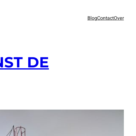
Blog
Contact
Over
ST DE