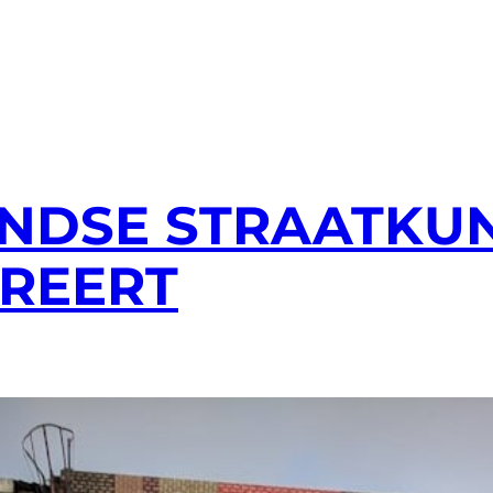
NDSE STRAATKUN
IREERT