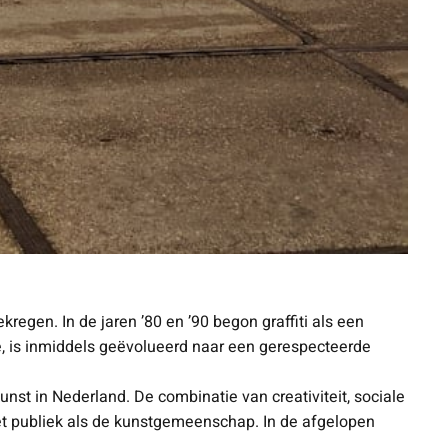
gen. In de jaren ’80 en ’90 begon graffiti als een
e, is inmiddels geëvolueerd naar een gerespecteerde
st in Nederland. De combinatie van creativiteit, sociale
t publiek als de kunstgemeenschap. In de afgelopen