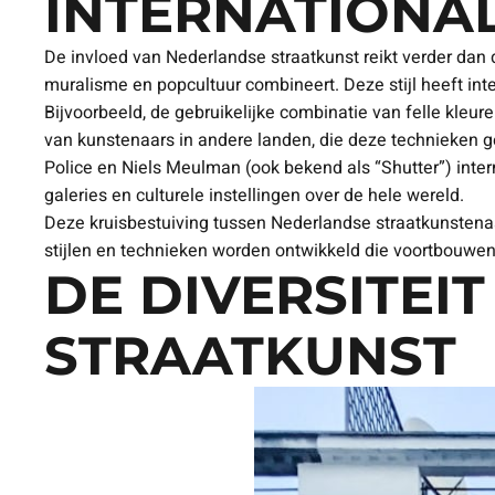
INTERNATIONA
De invloed van Nederlandse straatkunst reikt verder dan 
muralisme en popcultuur combineert. Deze stijl heeft in
Bijvoorbeeld, de gebruikelijke combinatie van felle kle
van kunstenaars in andere landen, die deze technieken
Police en Niels Meulman (ook bekend als “Shutter”) int
galeries en culturele instellingen over de hele wereld.
Deze kruisbestuiving tussen Nederlandse straatkunstenaar
stijlen en technieken worden ontwikkeld die voortbouwen
DE DIVERSITEI
STRAATKUNST