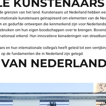
LE KUNSTENAARS
de grenzen van het land. Kunstenaars uit Nederland hebben een u
ternationale kunstenaars geïnspireerd om elementen van de Nede
uren en gedurfde ontwerpen die kenmerkend zijn voor Nederland
 gebruiken om hun eigen boodschappen over te brengen. Boven
ernationaal erkend. Hun innovatieve benaderingen van straatk
s en hun internationale collega’s heeft geleid tot een verrijk
 op de fundamenten die in Nederland zijn gelegd.
T VAN NEDERLAN