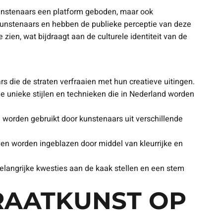
kunstenaars een platform geboden, maar ook
unstenaars en hebben de publieke perceptie van deze
 zien, wat bijdraagt aan de culturele identiteit van de
die de straten verfraaien met hun creatieve uitingen.
 de unieke stijlen en technieken die in Nederland worden
e worden gebruikt door kunstenaars uit verschillende
ven worden ingeblazen door middel van kleurrijke en
belangrijke kwesties aan de kaak stellen en een stem
RAATKUNST OP