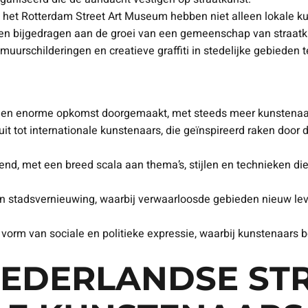
 het Rotterdam Street Art Museum hebben niet alleen lokale 
ben bijgedragen aan de groei van een gemeenschap van straatk
muurschilderingen en creatieve graffiti in stedelijke gebieden te
een enorme opkomst doorgemaakt, met steeds meer kunstenaars 
uit tot internationale kunstenaars, die geïnspireerd raken door
lend, met een breed scala aan thema’s, stijlen en technieken di
 in stadsvernieuwing, waarbij verwaarloosde gebieden nieuw le
 vorm van sociale en politieke expressie, waarbij kunstenaars 
NEDERLANDSE ST