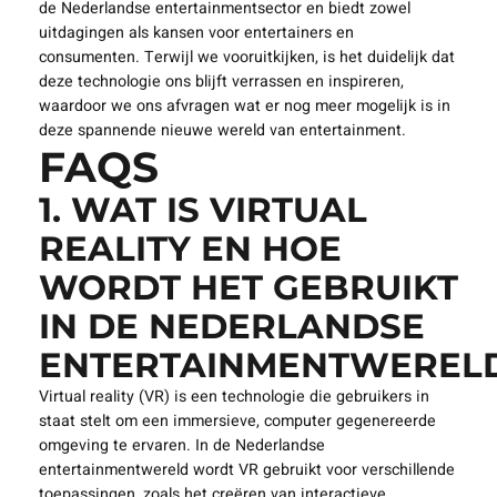
toenemen naarmate meer artiesten en producenten de
voordelen van VR ontdekken. Dit kan leiden tot cross-over
projecten die verschillende vormen van entertainment
combineren in unieke ervaringen voor het publiek.
In conclusie, virtual reality heeft zich stevig genesteld in
de Nederlandse entertainmentsector en biedt zowel
uitdagingen als kansen voor entertainers en
consumenten. Terwijl we vooruitkijken, is het duidelijk dat
deze technologie ons blijft verrassen en inspireren,
waardoor we ons afvragen wat er nog meer mogelijk is in
deze spannende nieuwe wereld van entertainment.
FAQS
1. WAT IS VIRTUAL
REALITY EN HOE
WORDT HET GEBRUIKT
IN DE NEDERLANDSE
ENTERTAINMENTWEREL