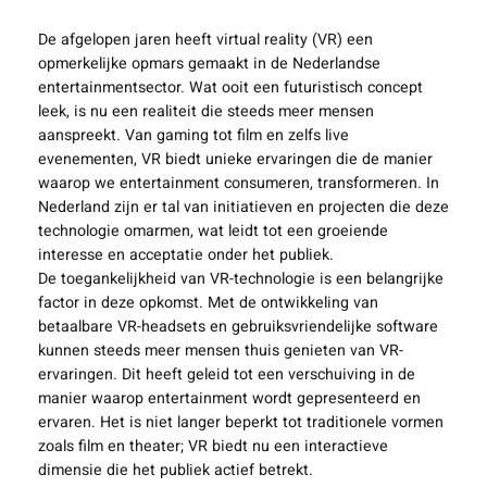
De afgelopen jaren heeft virtual reality (VR) een
opmerkelijke opmars gemaakt in de Nederlandse
entertainmentsector. Wat ooit een futuristisch concept
leek, is nu een realiteit die steeds meer mensen
aanspreekt. Van gaming tot film en zelfs live
evenementen, VR biedt unieke ervaringen die de manier
waarop we entertainment consumeren, transformeren. In
Nederland zijn er tal van initiatieven en projecten die deze
technologie omarmen, wat leidt tot een groeiende
interesse en acceptatie onder het publiek.
De toegankelijkheid van VR-technologie is een belangrijke
factor in deze opkomst. Met de ontwikkeling van
betaalbare VR-headsets en gebruiksvriendelijke software
kunnen steeds meer mensen thuis genieten van VR-
ervaringen. Dit heeft geleid tot een verschuiving in de
manier waarop entertainment wordt gepresenteerd en
ervaren. Het is niet langer beperkt tot traditionele vormen
zoals film en theater; VR biedt nu een interactieve
dimensie die het publiek actief betrekt.