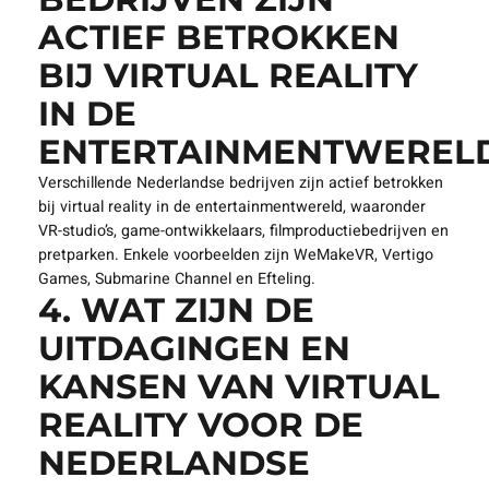
een nieuwe manier van entertainment geboden.
3. WELKE
NEDERLANDSE
BEDRIJVEN ZIJN
ACTIEF BETROKKEN
BIJ VIRTUAL REALITY
IN DE
ENTERTAINMENTWEREL
Verschillende Nederlandse bedrijven zijn actief betrokken
bij virtual reality in de entertainmentwereld, waaronder
VR-studio’s, game-ontwikkelaars, filmproductiebedrijven en
pretparken. Enkele voorbeelden zijn WeMakeVR, Vertigo
Games, Submarine Channel en Efteling.
4. WAT ZIJN DE
UITDAGINGEN EN