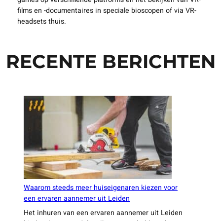
ENTERTAINMENTWEREL
Consumenten in Nederland kunnen virtual reality ervaren
in de entertainmentwereld door het bezoeken van VR-
arcades, pretparken met VR-attracties, het spelen van VR-
games op verschillende platforms en het bekijken van VR-
films en -documentaires in speciale bioscopen of via VR-
headsets thuis.
RECENTE BERICHTEN