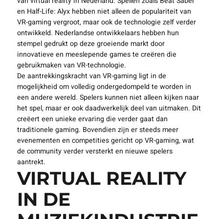
De gamingindustrie is misschien wel de grootste aanjager
van virtual reality in Nederland. Spellen zoals Beat Saber
en Half-Life: Alyx hebben niet alleen de populariteit van
VR-gaming vergroot, maar ook de technologie zelf verder
ontwikkeld. Nederlandse ontwikkelaars hebben hun
stempel gedrukt op deze groeiende markt door
innovatieve en meeslepende games te creëren die
gebruikmaken van VR-technologie.
De aantrekkingskracht van VR-gaming ligt in de
mogelijkheid om volledig ondergedompeld te worden in
een andere wereld. Spelers kunnen niet alleen kijken naar
het spel, maar er ook daadwerkelijk deel van uitmaken. Dit
creëert een unieke ervaring die verder gaat dan
traditionele gaming. Bovendien zijn er steeds meer
evenementen en competities gericht op VR-gaming, wat
de community verder versterkt en nieuwe spelers
aantrekt.
VIRTUAL REALITY