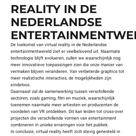
verloop van het verhaal of zelfs interactie hebben met
andere deelnemers, wat de ervaring nog unieker maakt.
DE TOEKOMST
VAN VIRTUAL
REALITY IN DE
NEDERLANDSE
ENTERTAINMENTWE
De toekomst van virtual reality in de Nederlandse
entertainmentwereld ziet er veelbelovend uit. Naarmate
technologie blijft evolueren, zullen we waarschijnlijk nog
meer innovatieve toepassingen zien die onze manier van
vermaken blijven veranderen. Van verbeterde graphics tot
meer realistische interacties, de mogelijkheden zijn
eindeloos.
Daarnaast zal de samenwerking tussen verschillende
sectoren, zoals gaming, film en muziek, waarschijnlijk