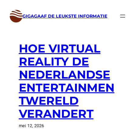
Ga
naar
GIGAGAAF DE LEUKSTE INFORMATIE
de
inhoud
HOE VIRTUAL
REALITY DE
NEDERLANDSE
ENTERTAINMEN
TWERELD
VERANDERT
mei 12, 2026