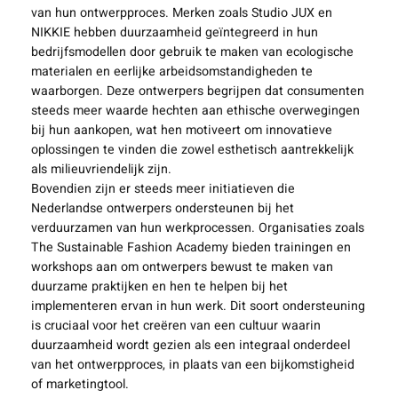
van hun ontwerpproces. Merken zoals Studio JUX en
NIKKIE hebben duurzaamheid geïntegreerd in hun
bedrijfsmodellen door gebruik te maken van ecologische
materialen en eerlijke arbeidsomstandigheden te
waarborgen. Deze ontwerpers begrijpen dat consumenten
steeds meer waarde hechten aan ethische overwegingen
bij hun aankopen, wat hen motiveert om innovatieve
oplossingen te vinden die zowel esthetisch aantrekkelijk
als milieuvriendelijk zijn.
Bovendien zijn er steeds meer initiatieven die
Nederlandse ontwerpers ondersteunen bij het
verduurzamen van hun werkprocessen. Organisaties zoals
The Sustainable Fashion Academy bieden trainingen en
workshops aan om ontwerpers bewust te maken van
duurzame praktijken en hen te helpen bij het
implementeren ervan in hun werk. Dit soort ondersteuning
is cruciaal voor het creëren van een cultuur waarin
duurzaamheid wordt gezien als een integraal onderdeel
van het ontwerpproces, in plaats van een bijkomstigheid
of marketingtool.