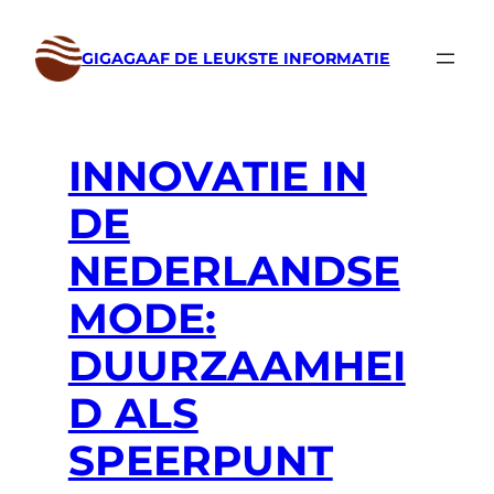
Ga
naar
GIGAGAAF DE LEUKSTE INFORMATIE
de
inhoud
INNOVATIE IN
DE
NEDERLANDSE
MODE:
DUURZAAMHEI
D ALS
SPEERPUNT