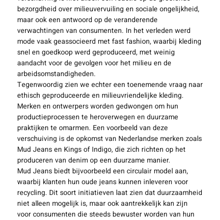
bezorgdheid over milieuvervuiling en sociale ongelijkheid,
maar ook een antwoord op de veranderende
verwachtingen van consumenten. In het verleden werd
mode vaak geassocieerd met fast fashion, waarbij kleding
snel en goedkoop werd geproduceerd, met weinig
aandacht voor de gevolgen voor het milieu en de
arbeidsomstandigheden.
Tegenwoordig zien we echter een toenemende vraag naar
ethisch geproduceerde en milieuvriendelijke kleding.
Merken en ontwerpers worden gedwongen om hun
productieprocessen te heroverwegen en duurzame
praktijken te omarmen. Een voorbeeld van deze
verschuiving is de opkomst van Nederlandse merken zoals
Mud Jeans en Kings of Indigo, die zich richten op het
produceren van denim op een duurzame manier.
Mud Jeans biedt bijvoorbeeld een circulair model aan,
waarbij klanten hun oude jeans kunnen inleveren voor
recycling. Dit soort initiatieven laat zien dat duurzaamheid
niet alleen mogelijk is, maar ook aantrekkelijk kan zijn
voor consumenten die steeds bewuster worden van hun