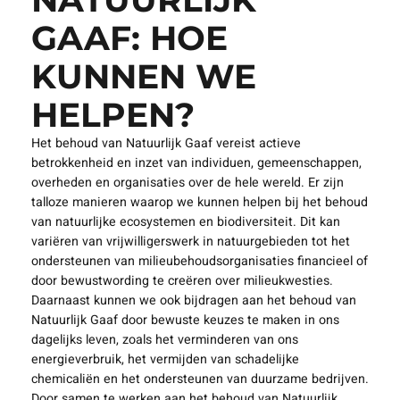
GAAF: HOE
KUNNEN WE
HELPEN?
Het behoud van Natuurlijk Gaaf vereist actieve
betrokkenheid en inzet van individuen, gemeenschappen,
overheden en organisaties over de hele wereld. Er zijn
talloze manieren waarop we kunnen helpen bij het behoud
van natuurlijke ecosystemen en biodiversiteit. Dit kan
variëren van vrijwilligerswerk in natuurgebieden tot het
ondersteunen van milieubehoudsorganisaties financieel of
door bewustwording te creëren over milieukwesties.
Daarnaast kunnen we ook bijdragen aan het behoud van
Natuurlijk Gaaf door bewuste keuzes te maken in ons
dagelijks leven, zoals het verminderen van ons
energieverbruik, het vermijden van schadelijke
chemicaliën en het ondersteunen van duurzame bedrijven.
Door samen te werken aan het behoud van Natuurlijk