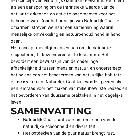
het concept van Natuurlijk Gaaf aan relevantie. Het dient
als een aansporing om de intrinsieke waarde van de
natuur te erkennen en actie te ondernemen voor het
behoud ervan. Door het principe van Natuurlijk Gaaf te
omarmen, streven we naar een samenleving waarin
menselijke ontwikkeling en natuurbehoud hand in hand
gaan.
Het concept moedigt mensen aan om de natuur te
respecteren, te bewonderen en te koesteren. Het
bevordert een bewustzijn van de onderlinge
afhankelijkheid tussen mens en natuur, en onderstreept
het belang van het beschermen van natuurlijke habitats
en ecosystemen. Natuurlijk Gaaf kan worden gezien als
een leidraad voor het maken van milieubewuste keuzes en
het bevorderen van duurzame praktijken in het dagelijks
leven.
SAMENVATTING
Natuurlijk Gaaf staat voor het omarmen van de
natuurlijke schoonheid en diversiteit
Het ontdekken van de puur natuur brengt rust,