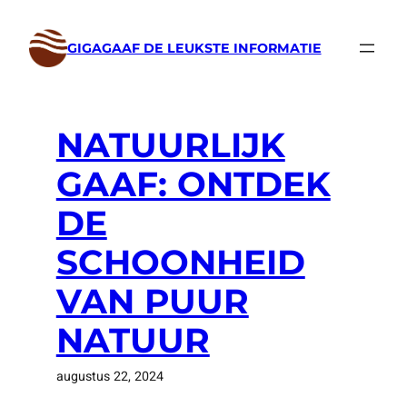
Ga
naar
GIGAGAAF DE LEUKSTE INFORMATIE
de
inhoud
NATUURLIJK
GAAF: ONTDEK
DE
SCHOONHEID
VAN PUUR
NATUUR
augustus 22, 2024