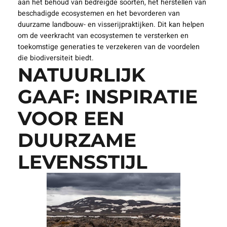
aan het behoud van bedreigde soorten, het herstellen van
beschadigde ecosystemen en het bevorderen van
duurzame landbouw- en visserijpraktijken. Dit kan helpen
om de veerkracht van ecosystemen te versterken en
toekomstige generaties te verzekeren van de voordelen
die biodiversiteit biedt.
NATUURLIJK
GAAF: INSPIRATIE
VOOR EEN
DUURZAME
LEVENSSTIJL