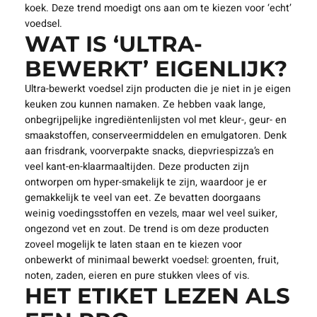
koek. Deze trend moedigt ons aan om te kiezen voor ‘echt’
voedsel.
WAT IS ‘ULTRA-
BEWERKT’ EIGENLIJK?
Ultra-bewerkt voedsel zijn producten die je niet in je eigen
keuken zou kunnen namaken. Ze hebben vaak lange,
onbegrijpelijke ingrediëntenlijsten vol met kleur-, geur- en
smaakstoffen, conserveermiddelen en emulgatoren. Denk
aan frisdrank, voorverpakte snacks, diepvriespizza’s en
veel kant-en-klaarmaaltijden. Deze producten zijn
ontworpen om hyper-smakelijk te zijn, waardoor je er
gemakkelijk te veel van eet. Ze bevatten doorgaans
weinig voedingsstoffen en vezels, maar wel veel suiker,
ongezond vet en zout. De trend is om deze producten
zoveel mogelijk te laten staan en te kiezen voor
onbewerkt of minimaal bewerkt voedsel: groenten, fruit,
noten, zaden, eieren en pure stukken vlees of vis.
HET ETIKET LEZEN ALS