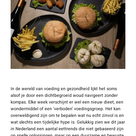
In de wereld van voeding en gezondheid lijkt het soms
alsof je door een dichtbegroeid woud navigeert zonder
kompas. Elke week verschijnt er wel een nieuw dieet, een
wondermiddel of een ‘verboden’ voedingsgroep. Het kan
overweldigend zijn om te bepalen wat nu echt zinvol is en
wat slechts een tijdelijke hype is. Gelukkig zien we dit jaar
in Nederland een aantal eettrends die niet gebaseerd zijn
op snelle oplossingen, maar op een duurzame en bewuste