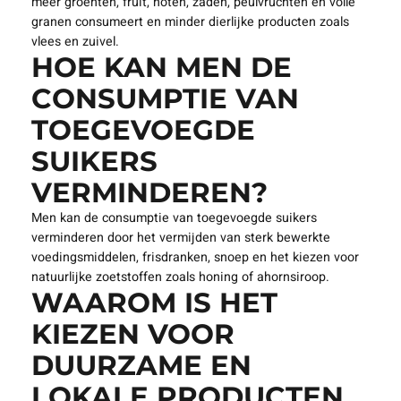
meer groenten, fruit, noten, zaden, peulvruchten en volle
granen consumeert en minder dierlijke producten zoals
vlees en zuivel.
HOE KAN MEN DE
CONSUMPTIE VAN
TOEGEVOEGDE
SUIKERS
VERMINDEREN?
Men kan de consumptie van toegevoegde suikers
verminderen door het vermijden van sterk bewerkte
voedingsmiddelen, frisdranken, snoep en het kiezen voor
natuurlijke zoetstoffen zoals honing of ahornsiroop.
WAAROM IS HET
KIEZEN VOOR
DUURZAME EN
LOKALE PRODUCTEN