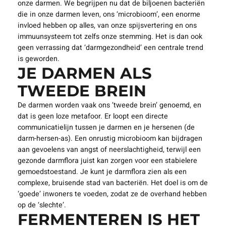
onze darmen. We begrijpen nu dat de biljoenen bacteriën
die in onze darmen leven, ons ‘microbioom’, een enorme
invloed hebben op alles, van onze spijsvertering en ons
immuunsysteem tot zelfs onze stemming. Het is dan ook
geen verrassing dat ‘darmgezondheid’ een centrale trend
is geworden.
JE DARMEN ALS
TWEEDE BREIN
De darmen worden vaak ons ’tweede brein’ genoemd, en
dat is geen loze metafoor. Er loopt een directe
communicatielijn tussen je darmen en je hersenen (de
darm-hersen-as). Een onrustig microbioom kan bijdragen
aan gevoelens van angst of neerslachtigheid, terwijl een
gezonde darmflora juist kan zorgen voor een stabielere
gemoedstoestand. Je kunt je darmflora zien als een
complexe, bruisende stad van bacteriën. Het doel is om de
‘goede’ inwoners te voeden, zodat ze de overhand hebben
op de ‘slechte’.
FERMENTEREN IS HET