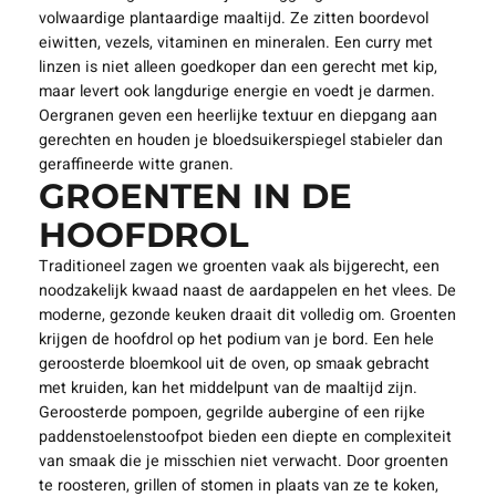
volwaardige plantaardige maaltijd. Ze zitten boordevol
eiwitten, vezels, vitaminen en mineralen. Een curry met
linzen is niet alleen goedkoper dan een gerecht met kip,
maar levert ook langdurige energie en voedt je darmen.
Oergranen geven een heerlijke textuur en diepgang aan
gerechten en houden je bloedsuikerspiegel stabieler dan
geraffineerde witte granen.
GROENTEN IN DE
HOOFDROL
Traditioneel zagen we groenten vaak als bijgerecht, een
noodzakelijk kwaad naast de aardappelen en het vlees. De
moderne, gezonde keuken draait dit volledig om. Groenten
krijgen de hoofdrol op het podium van je bord. Een hele
geroosterde bloemkool uit de oven, op smaak gebracht
met kruiden, kan het middelpunt van de maaltijd zijn.
Geroosterde pompoen, gegrilde aubergine of een rijke
paddenstoelenstoofpot bieden een diepte en complexiteit
van smaak die je misschien niet verwacht. Door groenten
te roosteren, grillen of stomen in plaats van ze te koken,