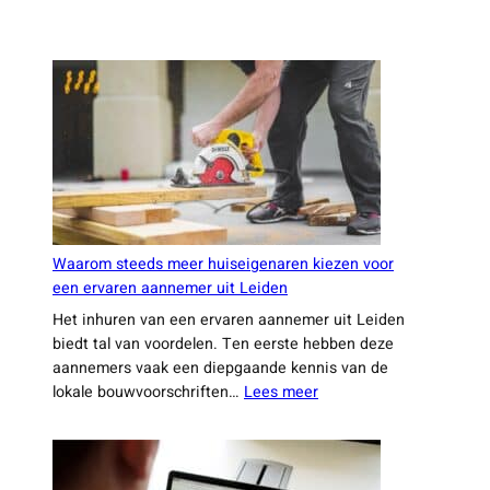
Waarom steeds meer huiseigenaren kiezen voor
een ervaren aannemer uit Leiden
Het inhuren van een ervaren aannemer uit Leiden
biedt tal van voordelen. Ten eerste hebben deze
aannemers vaak een diepgaande kennis van de
:
lokale bouwvoorschriften…
Lees meer
Waarom
steeds
meer
huiseigenaren