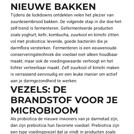
NIEUWE BAKKEN
Tijdens de lockdowns ontdekten velen het plezier van
zuurdesembrood bakken. De volgende stap in die doe-het-
zelf-trend is fermenteren. Gefermenteerde producten
zoals yoghurt, kefir, kombucha, zuurkool en kimchi zitten
vol met probiotica: levende, goede bacteriën die je
darmflora versterken. Fermenteren is een eeuwenoude
conserveringstechniek die voedsel niet alleen houdbaar
maakt, maar ook de voedingswaarde verhoogt en het
lichter verteerbaar maakt. Zelf zuurkool of kimchi maken
is verrassend eenvoudig en een leuke manier om actief
aan je darmgezondheid te werken.
VEZELS: DE
BRANDSTOF VOOR JE
MICROBIOOM
Als probiotica de nieuwe inwoners van je darmstad zijn,
dan zijn prebiotica hun favoriete voedsel. Prebiotica zijn
een type voedingsvezel dat je vindt in producten zoals: