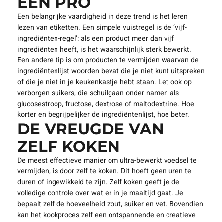
EEN PRO
Een belangrijke vaardigheid in deze trend is het leren
lezen van etiketten. Een simpele vuistregel is de ‘vijf-
ingrediënten-regel’: als een product meer dan vijf
ingrediënten heeft, is het waarschijnlijk sterk bewerkt.
Een andere tip is om producten te vermijden waarvan de
ingrediëntenlijst woorden bevat die je niet kunt uitspreken
of die je niet in je keukenkastje hebt staan. Let ook op
verborgen suikers, die schuilgaan onder namen als
glucosestroop, fructose, dextrose of maltodextrine. Hoe
korter en begrijpelijker de ingrediëntenlijst, hoe beter.
DE VREUGDE VAN
ZELF KOKEN
De meest effectieve manier om ultra-bewerkt voedsel te
vermijden, is door zelf te koken. Dit hoeft geen uren te
duren of ingewikkeld te zijn. Zelf koken geeft je de
volledige controle over wat er in je maaltijd gaat. Je
bepaalt zelf de hoeveelheid zout, suiker en vet. Bovendien
kan het kookproces zelf een ontspannende en creatieve