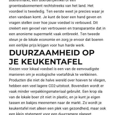
boerenmarkt, een boerderijwinkel of een
groenteabonnement rechtstreeks van het land. Het
voordeel is tweeledig. Ten eerste weet je precies waar je
eten vandaan komt. Je kunt de boer een hand geven en
vragen stellen over hoe jouw voedsel is verbouwd. Dit
creëert een gevoel van vertrouwen en transparantie dat in
een anonieme supermarkt vaak ontbreekt. Ten tweede
steun je de lokale economie en zorg je ervoor dat boeren
een eerlijke prijs krijgen voor hun harde werk.
DUURZAAMHEID OP
JE KEUKENTAFEL
Kiezen voor lokaal voedsel is een van de eenvoudigste
manieren om je ecologische voetafdruk te verkleinen.
Producten die niet de halve wereld over hoeven te vliegen,
hebben een veel lagere CO2-uitstoot. Bovendien wordt er
vaak minder verpakkingsmateriaal gebruikt. Een krop sla
van de lokale boer zit niet in plastic, en je kunt je eigen
tassen en bakjes meenemen naar de markt. Zo wordt je
keukentafel niet alleen een plek van gezondheid, maar ook
een klein statement voor een duurzamere planeet.