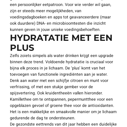
een persoonlijker eetpatroon. Voor wie verder wil gaan,
zijn er steeds meer mogelijkheden, van
voedingsdagboeken en apps tot geavanceerdere (maar
ook duurdere) DNA- en microbioomtesten die inzicht
kunnen geven in jouw unieke voedingsbehoeften.
HYDRATATIE MET EEN
PLUS
Zelfs zoiets simpels als water drinken krijgt een upgrade
binnen deze trend. Voldoende hydratatie is cruciaal voor
bijna elk proces in je lichaam. De ‘plus’ komt van het
toevoegen van functionele ingrediënten aan je water.
Denk aan water met een schijfje citroen en munt voor
verfrissing, of met een stukje gember voor de
spijsvertering. Ook kruidentheeën vallen hieronder.
Kamillethee om te ontspannen, pepermuntthee voor een
opgeblazen gevoel of groene thee voor de antioxidanten.
Het is een makkelijke en smaakvolle manier om je lichaam
gedurende de dag te ondersteunen.
De gezondste eettrends van dit jaar hebben een duidelijke