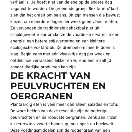
verhaal is. Je hoeft niet van de ene op de andere dag
veganist te worden. De groeiende groep ‘flexitariërs’ laat
zien dat het draait om balans. Dit zijn mensen die bewust
kiezen om meerdere dagen per week geen vlees te eten.
Ze vervangen de traditionele gehaktbal niet uit
schuldgevoel, maar omdat ze de voordelen ervaren: meer
energie, een betere spijsvertering en een kleinere
ecologische voetafdruk. De drempel om mee te doen is
laag. Begin eens met één vleesvrije dag per week en
ontdek hoe verrassend lekker en vullend een maaltijd
zonder dierlijke producten kan zijn.
DE KRACHT VAN
PEULVRUCHTEN EN
OERGRANEN
Plantaardig eten is veel meer dan alleen salades en tofu.
De ware helden van deze revolutie zijn de nederige
peulvruchten en de robuuste oergranen. Denk aan linzen,
kikkererwten, zwarte bonen, quinoa, spelt en boekweit.
Deze voedingsmiddelen zijn de ruggengraat van een