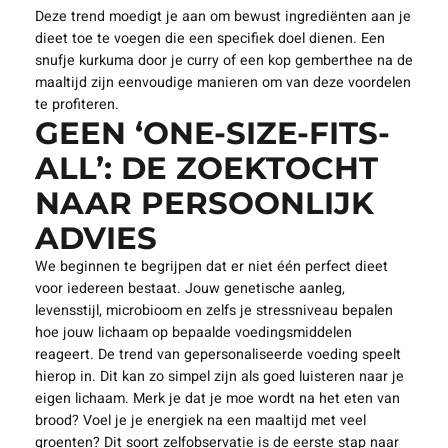
Deze trend moedigt je aan om bewust ingrediënten aan je
dieet toe te voegen die een specifiek doel dienen. Een
snufje kurkuma door je curry of een kop gemberthee na de
maaltijd zijn eenvoudige manieren om van deze voordelen
te profiteren.
GEEN ‘ONE-SIZE-FITS-
ALL’: DE ZOEKTOCHT
NAAR PERSOONLIJK
ADVIES
We beginnen te begrijpen dat er niet één perfect dieet
voor iedereen bestaat. Jouw genetische aanleg,
levensstijl, microbioom en zelfs je stressniveau bepalen
hoe jouw lichaam op bepaalde voedingsmiddelen
reageert. De trend van gepersonaliseerde voeding speelt
hierop in. Dit kan zo simpel zijn als goed luisteren naar je
eigen lichaam. Merk je dat je moe wordt na het eten van
brood? Voel je je energiek na een maaltijd met veel
groenten? Dit soort zelfobservatie is de eerste stap naar