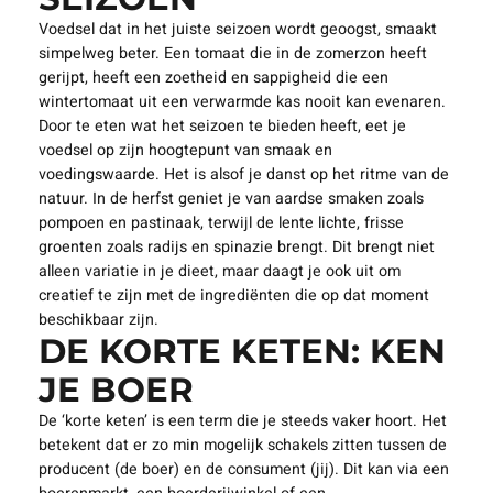
Voedsel dat in het juiste seizoen wordt geoogst, smaakt
simpelweg beter. Een tomaat die in de zomerzon heeft
gerijpt, heeft een zoetheid en sappigheid die een
wintertomaat uit een verwarmde kas nooit kan evenaren.
Door te eten wat het seizoen te bieden heeft, eet je
voedsel op zijn hoogtepunt van smaak en
voedingswaarde. Het is alsof je danst op het ritme van de
natuur. In de herfst geniet je van aardse smaken zoals
pompoen en pastinaak, terwijl de lente lichte, frisse
groenten zoals radijs en spinazie brengt. Dit brengt niet
alleen variatie in je dieet, maar daagt je ook uit om
creatief te zijn met de ingrediënten die op dat moment
beschikbaar zijn.
DE KORTE KETEN: KEN
JE BOER
De ‘korte keten’ is een term die je steeds vaker hoort. Het
betekent dat er zo min mogelijk schakels zitten tussen de
producent (de boer) en de consument (jij). Dit kan via een