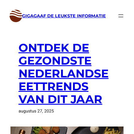
Ga
naar
GIGAGAAF DE LEUKSTE INFORMATIE
de
inhoud
ONTDEK DE
GEZONDSTE
NEDERLANDSE
EETTRENDS
VAN DIT JAAR
augustus 27, 2025