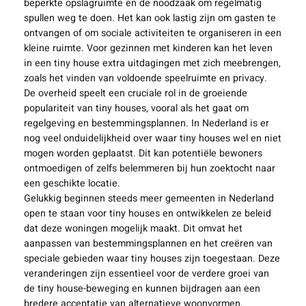
beperkte opslagruimte en de noodzaak om regelmatig
spullen weg te doen. Het kan ook lastig zijn om gasten te
ontvangen of om sociale activiteiten te organiseren in een
kleine ruimte. Voor gezinnen met kinderen kan het leven
in een tiny house extra uitdagingen met zich meebrengen,
zoals het vinden van voldoende speelruimte en privacy.
De overheid speelt een cruciale rol in de groeiende
populariteit van tiny houses, vooral als het gaat om
regelgeving en bestemmingsplannen. In Nederland is er
nog veel onduidelijkheid over waar tiny houses wel en niet
mogen worden geplaatst. Dit kan potentiële bewoners
ontmoedigen of zelfs belemmeren bij hun zoektocht naar
een geschikte locatie.
Gelukkig beginnen steeds meer gemeenten in Nederland
open te staan voor tiny houses en ontwikkelen ze beleid
dat deze woningen mogelijk maakt. Dit omvat het
aanpassen van bestemmingsplannen en het creëren van
speciale gebieden waar tiny houses zijn toegestaan. Deze
veranderingen zijn essentieel voor de verdere groei van
de tiny house-beweging en kunnen bijdragen aan een
bredere acceptatie van alternatieve woonvormen.