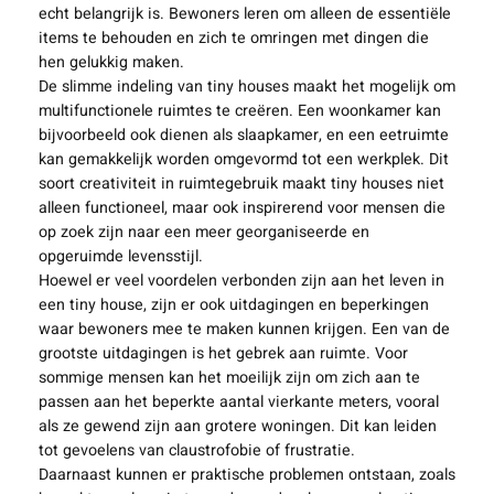
echt belangrijk is. Bewoners leren om alleen de essentiële
items te behouden en zich te omringen met dingen die
hen gelukkig maken.
De slimme indeling van tiny houses maakt het mogelijk om
multifunctionele ruimtes te creëren. Een woonkamer kan
bijvoorbeeld ook dienen als slaapkamer, en een eetruimte
kan gemakkelijk worden omgevormd tot een werkplek. Dit
soort creativiteit in ruimtegebruik maakt tiny houses niet
alleen functioneel, maar ook inspirerend voor mensen die
op zoek zijn naar een meer georganiseerde en
opgeruimde levensstijl.
Hoewel er veel voordelen verbonden zijn aan het leven in
een tiny house, zijn er ook uitdagingen en beperkingen
waar bewoners mee te maken kunnen krijgen. Een van de
grootste uitdagingen is het gebrek aan ruimte. Voor
sommige mensen kan het moeilijk zijn om zich aan te
passen aan het beperkte aantal vierkante meters, vooral
als ze gewend zijn aan grotere woningen. Dit kan leiden
tot gevoelens van claustrofobie of frustratie.
Daarnaast kunnen er praktische problemen ontstaan, zoals