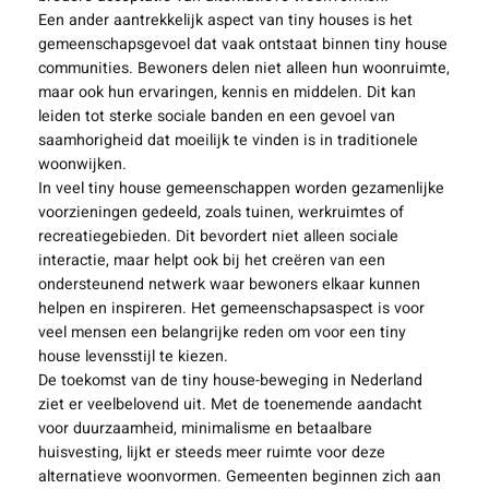
Een ander aantrekkelijk aspect van tiny houses is het
gemeenschapsgevoel dat vaak ontstaat binnen tiny house
communities. Bewoners delen niet alleen hun woonruimte,
maar ook hun ervaringen, kennis en middelen. Dit kan
leiden tot sterke sociale banden en een gevoel van
saamhorigheid dat moeilijk te vinden is in traditionele
woonwijken.
In veel tiny house gemeenschappen worden gezamenlijke
voorzieningen gedeeld, zoals tuinen, werkruimtes of
recreatiegebieden. Dit bevordert niet alleen sociale
interactie, maar helpt ook bij het creëren van een
ondersteunend netwerk waar bewoners elkaar kunnen
helpen en inspireren. Het gemeenschapsaspect is voor
veel mensen een belangrijke reden om voor een tiny
house levensstijl te kiezen.
De toekomst van de tiny house-beweging in Nederland
ziet er veelbelovend uit. Met de toenemende aandacht
voor duurzaamheid, minimalisme en betaalbare
huisvesting, lijkt er steeds meer ruimte voor deze
alternatieve woonvormen. Gemeenten beginnen zich aan