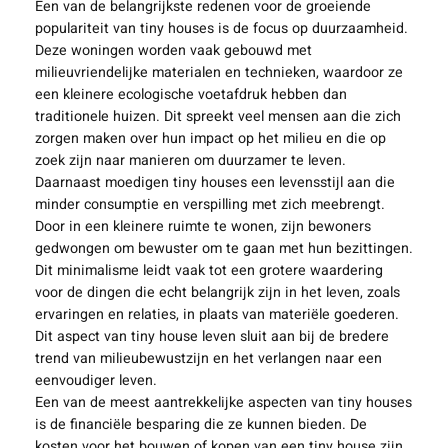
Een van de belangrijkste redenen voor de groeiende
populariteit van tiny houses is de focus op duurzaamheid.
Deze woningen worden vaak gebouwd met
milieuvriendelijke materialen en technieken, waardoor ze
een kleinere ecologische voetafdruk hebben dan
traditionele huizen. Dit spreekt veel mensen aan die zich
zorgen maken over hun impact op het milieu en die op
zoek zijn naar manieren om duurzamer te leven.
Daarnaast moedigen tiny houses een levensstijl aan die
minder consumptie en verspilling met zich meebrengt.
Door in een kleinere ruimte te wonen, zijn bewoners
gedwongen om bewuster om te gaan met hun bezittingen.
Dit minimalisme leidt vaak tot een grotere waardering
voor de dingen die echt belangrijk zijn in het leven, zoals
ervaringen en relaties, in plaats van materiële goederen.
Dit aspect van tiny house leven sluit aan bij de bredere
trend van milieubewustzijn en het verlangen naar een
eenvoudiger leven.
Een van de meest aantrekkelijke aspecten van tiny houses
is de financiële besparing die ze kunnen bieden. De
kosten voor het bouwen of kopen van een tiny house zijn