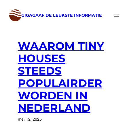
Ga
naar
GIGAGAAF DE LEUKSTE INFORMATIE
de
inhoud
WAAROM TINY
HOUSES
STEEDS
POPULAIRDER
WORDEN IN
NEDERLAND
mei 12, 2026