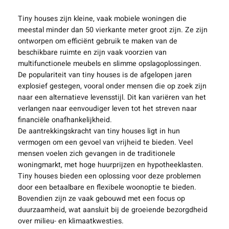
Tiny houses zijn kleine, vaak mobiele woningen die
meestal minder dan 50 vierkante meter groot zijn. Ze zijn
ontworpen om efficiënt gebruik te maken van de
beschikbare ruimte en zijn vaak voorzien van
multifunctionele meubels en slimme opslagoplossingen.
De populariteit van tiny houses is de afgelopen jaren
explosief gestegen, vooral onder mensen die op zoek zijn
naar een alternatieve levensstijl. Dit kan variëren van het
verlangen naar eenvoudiger leven tot het streven naar
financiële onafhankelijkheid.
De aantrekkingskracht van tiny houses ligt in hun
vermogen om een gevoel van vrijheid te bieden. Veel
mensen voelen zich gevangen in de traditionele
woningmarkt, met hoge huurprijzen en hypotheeklasten.
Tiny houses bieden een oplossing voor deze problemen
door een betaalbare en flexibele woonoptie te bieden.
Bovendien zijn ze vaak gebouwd met een focus op
duurzaamheid, wat aansluit bij de groeiende bezorgdheid
over milieu- en klimaatkwesties.