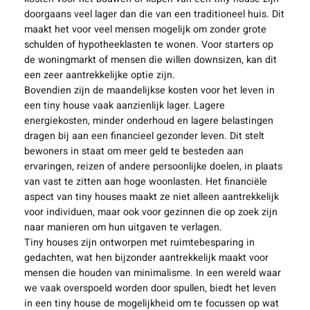
doorgaans veel lager dan die van een traditioneel huis. Dit
maakt het voor veel mensen mogelijk om zonder grote
schulden of hypotheeklasten te wonen. Voor starters op
de woningmarkt of mensen die willen downsizen, kan dit
een zeer aantrekkelijke optie zijn.
Bovendien zijn de maandelijkse kosten voor het leven in
een tiny house vaak aanzienlijk lager. Lagere
energiekosten, minder onderhoud en lagere belastingen
dragen bij aan een financieel gezonder leven. Dit stelt
bewoners in staat om meer geld te besteden aan
ervaringen, reizen of andere persoonlijke doelen, in plaats
van vast te zitten aan hoge woonlasten. Het financiële
aspect van tiny houses maakt ze niet alleen aantrekkelijk
voor individuen, maar ook voor gezinnen die op zoek zijn
naar manieren om hun uitgaven te verlagen.
Tiny houses zijn ontworpen met ruimtebesparing in
gedachten, wat hen bijzonder aantrekkelijk maakt voor
mensen die houden van minimalisme. In een wereld waar
we vaak overspoeld worden door spullen, biedt het leven
in een tiny house de mogelijkheid om te focussen op wat